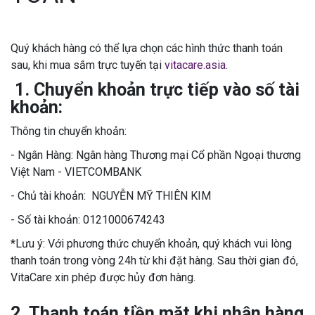
Quý khách hàng có thể lựa chọn các hình thức thanh toán
sau, khi mua sắm trực tuyến tại
vitacare.asia
.
1. Chuyển khoản trực tiếp vào số tài
khoản:
Thông tin chuyển khoản:
- Ngân Hàng: Ngân hàng Thương mại Cổ phần Ngoại thương
Việt Nam - VIETCOMBANK
- Chủ tài khoản: NGUYỄN MỸ THIÊN KIM
- Số tài khoản: ‎0121000674243
*Lưu ý: Với phương thức chuyển khoản, quý khách vui lòng
thanh toán trong vòng 24h từ khi đặt hàng. Sau thời gian đó,
VitaCare xin phép được hủy đơn hàng.
2. Thanh toán tiền mặt khi nhận hàng