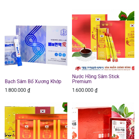
Nước Hồng Sâm Stick
Bạch Sâm Bổ Xương Khớp
Premium
1.800.000
₫
1.600.000
₫