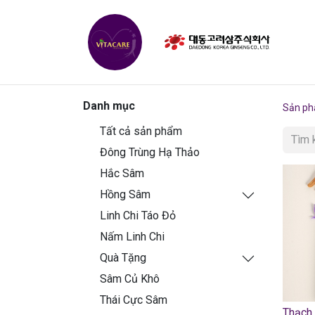
TRAN
Danh mục
Sản p
Tất cả sản phẩm
Đông Trùng Hạ Thảo
Hắc Sâm
Hồng Sâm
Linh Chi Táo Đỏ
Nấm Linh Chi
Quà Tặng
Sâm Củ Khô
Thái Cực Sâm
Thạch