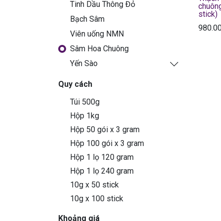
Tinh Dầu Thông Đỏ
chuôn
stick)
Bạch Sâm
980.0
Viên uống NMN
Sâm Hoa Chuông
Yến Sào
Quy cách
Túi 500g
Hộp 1kg
Hộp 50 gói x 3 gram
Hộp 100 gói x 3 gram
Hộp 1 lọ 120 gram
Hộp 1 lọ 240 gram
10g x 50 stick
10g x 100 stick
Khoảng giá