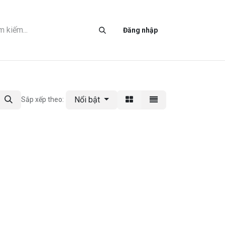
LIÊN HỆ
Đăng nhập
Nổi bật
Sắp xếp theo: