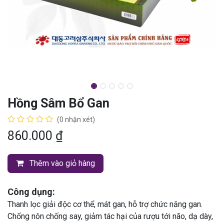
Hồng Sâm Bổ Gan
(0 nhận xét)
860.000
₫
Thêm vào giỏ hàng
Công dụng:
Thanh lọc giải độc cơ thể, mát gan, hỗ trợ chức năng gan.
Chống nôn chống say, giảm tác hại của rượu tới não, dạ dày,