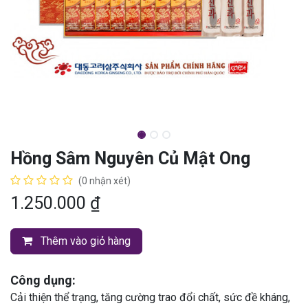
Hồng Sâm Nguyên Củ Mật Ong
(0 nhận xét)
1.250.000
₫
Thêm vào giỏ hàng
Công dụng:
Cải thiện thể trạng, tăng cường trao đổi chất, sức đề kháng,