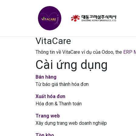
TRAN
VitaCare
Thông tin về VitaCare ví dụ của Odoo, the
ERP 
Cài ứng dụng
Bán hàng
Từ báo giá thành hóa đơn
Xuất hóa đơn
Hóa đơn & Thanh toán
Trang web
Xây dựng trang web doanh nghiệp
Tồn kho