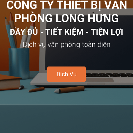
CÔNG TY THIẾT BỊ VĂN
PHÒNG LONG HƯNG
ĐẦY ĐỦ - TIẾT KIỆM - TIỆN LỢI
Dịch vụ văn phòng toàn diện
Dịch Vụ